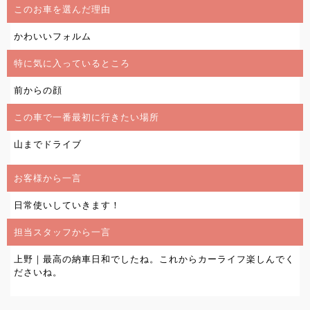
このお車を選んだ理由
かわいいフォルム
特に気に入っているところ
前からの顔
この車で一番最初に行きたい場所
山までドライブ
お客様から一言
日常使いしていきます！
担当スタッフから一言
上野｜最高の納車日和でしたね。これからカーライフ楽しんでく
ださいね。