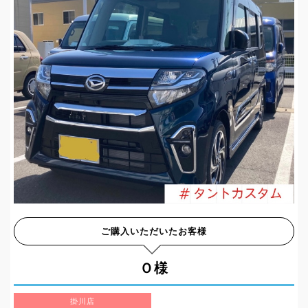
ご購入いただいたお客様
Ｏ様
掛川店