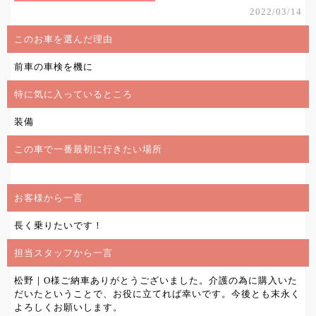
2022/03/14
このお車を選んだ理由
前車の車検を機に
特に気に入っているところ
装備
この車で一番最初に行きたい場所
お客様から一言
長く乗りたいです！
担当スタッフから一言
松野｜O様ご納車ありがとうございました。介護の為に購入いた
だいたということで、お役に立てれば幸いです。今後とも末永く
よろしくお願いします。