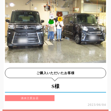
ご購入いただいたお客様
S様
清水江尻台店
2023/06/04