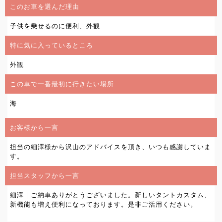
このお車を選んだ理由
子供を乗せるのに便利、外観
特に気に入っているところ
外観
この車で一番最初に行きたい場所
海
お客様から一言
担当の細澤様から沢山のアドバイスを頂き、いつも感謝していま
す。
担当スタッフから一言
細澤｜ご納車ありがとうございました。新しいタントカスタム、
新機能も増え便利になっております。是非ご活用ください。