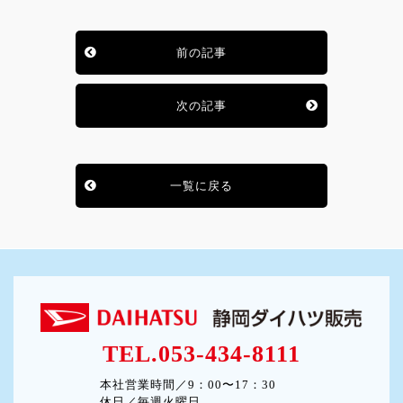
前の記事
次の記事
一覧に戻る
TEL.053-434-8111
本社営業時間／9：00〜17：30
休日／毎週火曜日