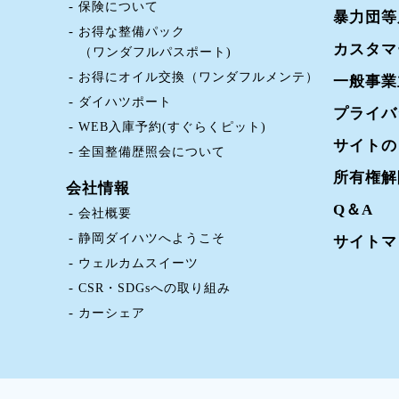
保険について
暴力団等
お得な整備パック
カスタマ
（ワンダフルパスポート)
お得にオイル交換（ワンダフルメンテ）
一般事業
ダイハツポート
プライバ
WEB入庫予約(すぐらくピット)
サイトの
全国整備歴照会について
所有権解
会社情報
Q＆A
会社概要
静岡ダイハツへようこそ
サイトマ
ウェルカムスイーツ
CSR・SDGsへの取り組み
カーシェア