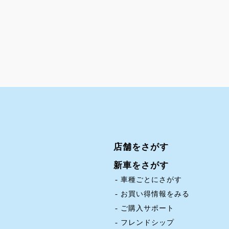
店舗をさがす
新車をさがす
車種ごとにさがす
お買い得情報をみる
ご購入サポート
フレンドシップ