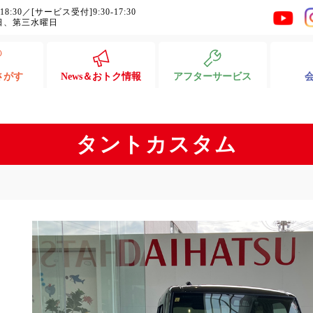
-18:30／[サービス受付]9:30-17:30
日、第三水曜日
さがす
News＆おトク情報
アフターサービス
タントカスタム