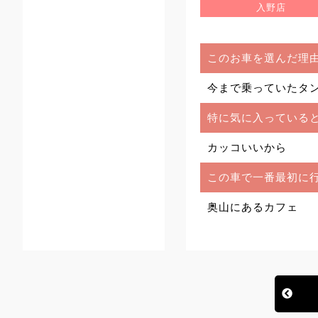
入野店
このお車を選んだ理
今まで乗っていたタ
特に気に入っている
カッコいいから
この車で一番最初に
奥山にあるカフェ