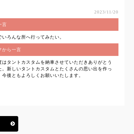
2023/11/20
一言
でいろんな所へ行ってみたい。
フから一言
度はタントカスタムを納車させていただきありがとう
た。新しいタントカスタムとたくさんの思い出を作っ
！今後ともよろしくお願いいたします。