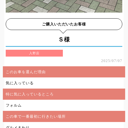
ご購入いただいたお客様
Ｓ様
入野店
2025/07/07
このお車を選んだ理由
気に入っている
特に気に入っているところ
フォルム
この車で一番最初に行きたい場所
グルメまわり