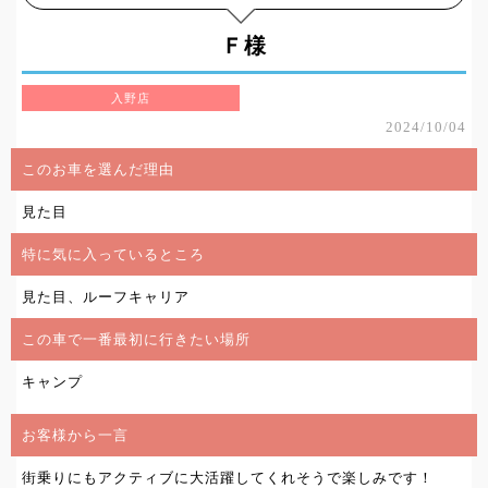
Ｆ様
入野店
2024/10/04
このお車を選んだ理由
見た目
特に気に入っているところ
見た目、ルーフキャリア
この車で一番最初に行きたい場所
キャンプ
お客様から一言
街乗りにもアクティブに大活躍してくれそうで楽しみです！