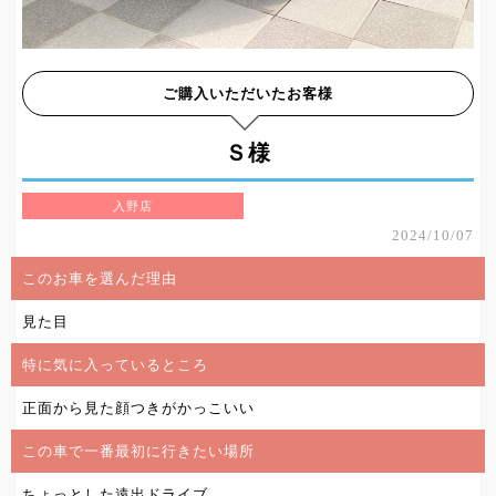
ご購入いただいたお客様
Ｓ様
入野店
2024/10/07
このお車を選んだ理由
見た目
特に気に入っているところ
正面から見た顔つきがかっこいい
この車で一番最初に行きたい場所
ちょっとした遠出ドライブ