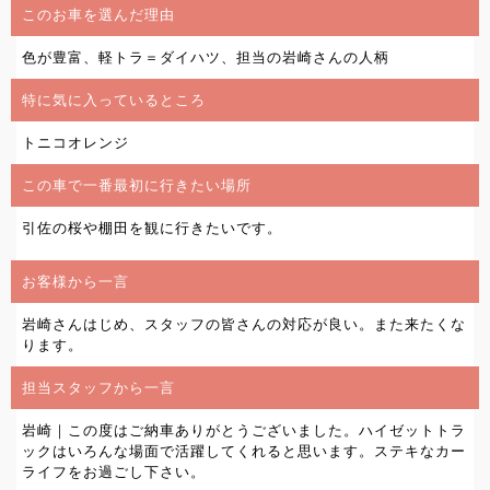
このお車を選んだ理由
色が豊富、軽トラ＝ダイハツ、担当の岩崎さんの人柄
特に気に入っているところ
トニコオレンジ
この車で一番最初に行きたい場所
引佐の桜や棚田を観に行きたいです。
お客様から一言
岩崎さんはじめ、スタッフの皆さんの対応が良い。また来たくな
ります。
担当スタッフから一言
岩崎｜この度はご納車ありがとうございました。ハイゼットトラ
ックはいろんな場面で活躍してくれると思います。ステキなカー
ライフをお過ごし下さい。