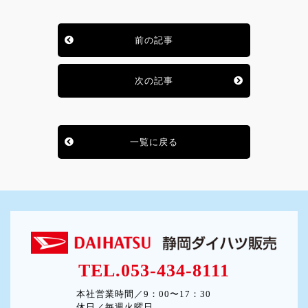
前の記事
次の記事
一覧に戻る
TEL.053-434-8111
本社営業時間／9：00〜17：30
休日／毎週火曜日