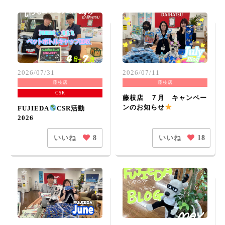
2026/07/31
2026/07/11
藤枝店
藤枝店
CSR
藤枝店 ７月 キャンペー
ンのお知らせ
FUJIEDA
CSR活動
2026
いいね
いいね
8
18