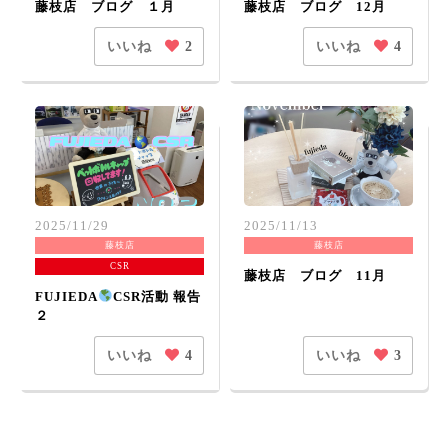
藤枝店 ブログ １月
藤枝店 ブログ 12月
いいね
いいね
2
4
2025/11/29
2025/11/13
藤枝店
藤枝店
CSR
藤枝店 ブログ 11月
FUJIEDA
CSR活動 報告
２
いいね
いいね
4
3