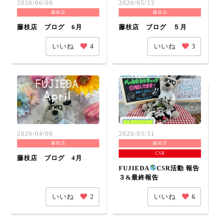
2026/06/08
2026/05/13
藤枝店
藤枝店
藤枝店 ブログ 6月
藤枝店 ブログ ５月
いいね
いいね
4
3
2026/04/09
2026/03/31
藤枝店
藤枝店
CSR
藤枝店 ブログ 4月
FUJIEDA
CSR活動 報告
３&最終報告
いいね
いいね
2
6