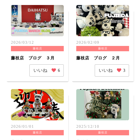
2026/03/12
2026/02/09
藤枝店
藤枝店
藤枝店 ブログ ３月
藤枝店 ブログ ２月
いいね
いいね
6
3
2026/01/01
2025/12/10
藤枝店
藤枝店