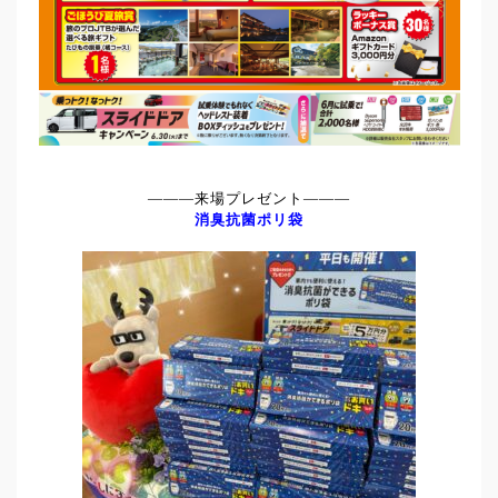
―――来場プレゼント―――
消臭抗菌ポリ袋