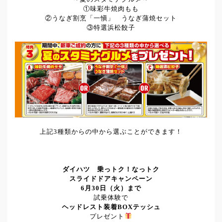
①味彩牛焼肉もも
②うなぎ割烹「一愼」 うなぎ蒲焼セット
③特選浜松餃子
上記3種類からの中から選ぶことができます！
ダイハツ 乗っトク！なっトク
スライドドアキャンペーン
6月30日（火）まで
試乗体験で
ヘッドレスト装着BOXテッシュ
プレゼント