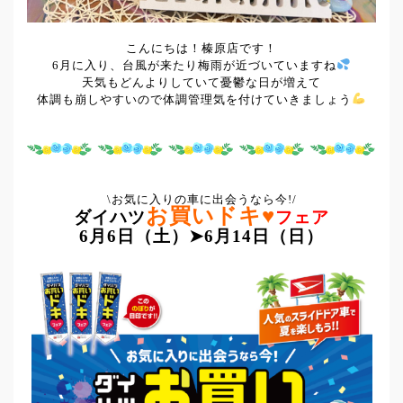
こんにちは！榛原店です！
6月に入り、台風が来たり梅雨が近づいていますね
天気もどんよりしていて憂鬱な日が増えて
体調も崩しやすいので体調管理気を付けていきましょう
\お気に入りの車に出会うなら今!/
お買いドキ♥
ダイハツ
フェア
6月6日（土）➤6月14日（日）