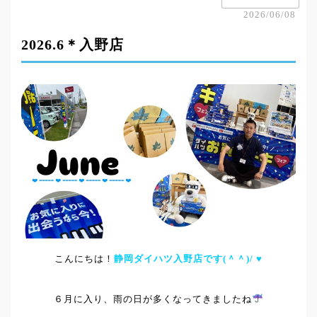
2026/06/08
2026.6＊入野店
こんにちは！
静岡ダイハツ入野店です(＾＾)/
♥
６月に入り、雨の日が多くなってきましたね