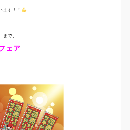
います！！
】
まで、
フェア