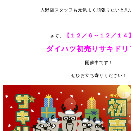
入野店スタッフも元気よく頑張りたいと思
【１２／６～１２／１４
さて、
ダイハツ初売りサキドリ
開催中です！
ぜひお立ち寄りください！