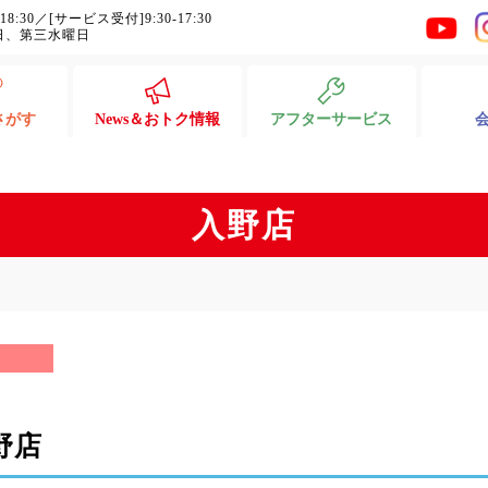
-18:30／[サービス受付]9:30-17:30
日、第三水曜日
さがす
News＆おトク情報
アフターサービス
入野店
入野店