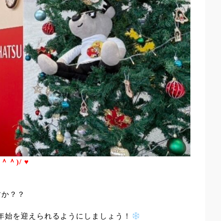
＾＾)/
♥
すか？？
年始を迎えられるようにしましょう！