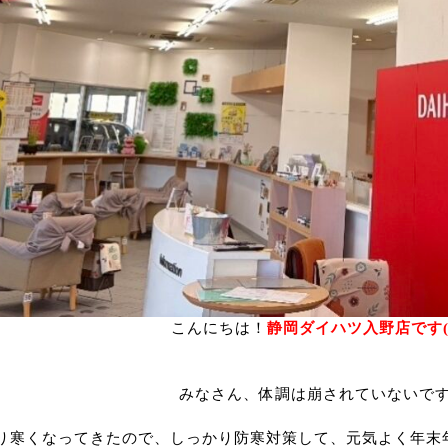
こんにちは！
静岡ダイハツ入野店です(
みなさん、体調は崩されていないで
り寒くなってきたので、しっかり防寒対策して、元気よく年末