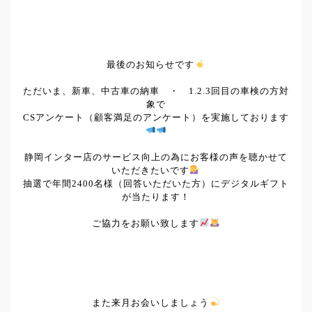
最後のお知らせです
ただいま、新車、中古車の納車 ・ 1.2.3回目の車検の方対
象で
CSアンケート（顧客満足のアンケート）を実施しております
静岡インター店のサービス向上の為にお客様の声を聴かせて
いただきたいです
抽選で年間2400名様（回答いただいた方）にデジタルギフト
が当たります！
ご協力をお願い致します
また来月お会いしましょう