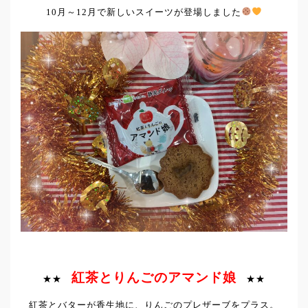
10月～12月で新しいスイーツが登場しました
紅茶とりんごのアマンド娘
★★
★★
紅茶とバターが香生地に、りんごのプレザーブをプラス。