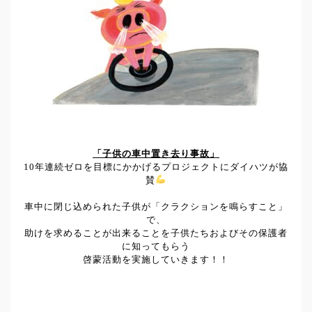
「子供の車中置き去り事故」
10年連続ゼロを目標にかかげるプロジェクトにダイハツが協
賛
車中に閉じ込められた子供が「クラクションを鳴らすこと」
で、
助けを求めることが出来ることを子供たちおよびその保護者
に知ってもらう
啓蒙活動を実施していきます！！