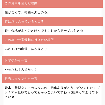
このお車を選んだ理由
柱がなくて、荷物も沢山のる。
特に気に入っているところ
乗り心地がよくごきげんです！しかもテーブル付き☆
この車で一番最初に行きたい場所
みさくぼの山道、あさりとり
お客様から一言
やったね！大当たり！
担当スタッフから一言
鈴木｜新型タントカスタムのご納車ありがとうございました！プ
レミアム仕様でとってもかっこ良いですね♪沢山乗ってあげて下
さい☻