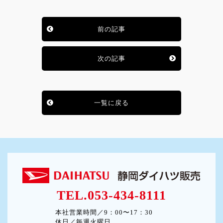
前の記事
次の記事
一覧に戻る
TEL.053-434-8111
本社営業時間／9：00〜17：30
休日／毎週火曜日